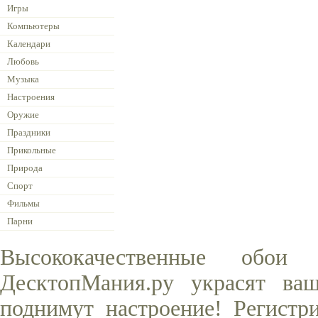
Игры
Компьютеры
Календари
Любовь
Музыка
Настроения
Оружие
Праздники
Прикольные
Природа
Спорт
Фильмы
Парни
Высококачественные обо
ДесктопМания.ру украсят ва
поднимут настроение! Регистр