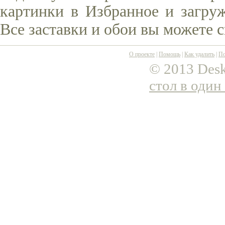
картинки в Избранное и загруж
Все заставки и обои вы можете 
О проекте
|
Помощь
|
Как удалить
|
По
© 2013 Desk
стол в один