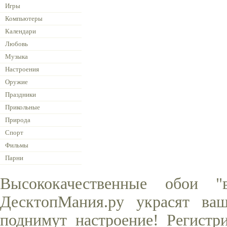
Игры
Компьютеры
Календари
Любовь
Музыка
Настроения
Оружие
Праздники
Прикольные
Природа
Спорт
Фильмы
Парни
Высококачественные обои "
ДесктопМания.ру украсят ва
поднимут настроение! Регистр