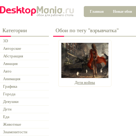
Главная
Новые обои
Категории
Обои по тегу "взрывчатка"
3D
Авторские
Абстракция
Авиация
Авто
Анимация
Дети войны
Графика
Города
Девушки
Дети
Еда
Животные
Знаменитости