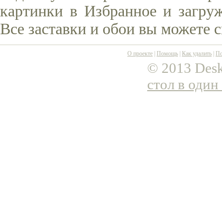
картинки в Избранное и загруж
Все заставки и обои вы можете 
О проекте
|
Помощь
|
Как удалить
|
По
© 2013 Desk
стол в один