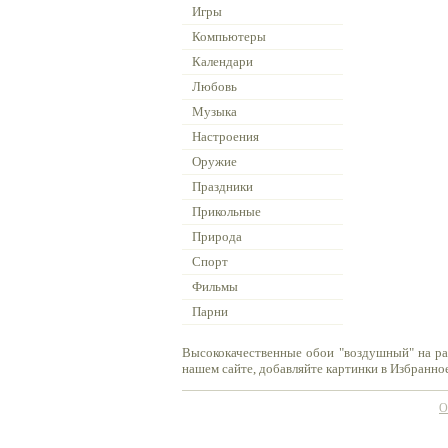
Игры
Компьютеры
Календари
Любовь
Музыка
Настроения
Оружие
Праздники
Прикольные
Природа
Спорт
Фильмы
Парни
Высококачественные обои "воздушный" на ра
нашем сайте, добавляйте картинки в Избранное
О