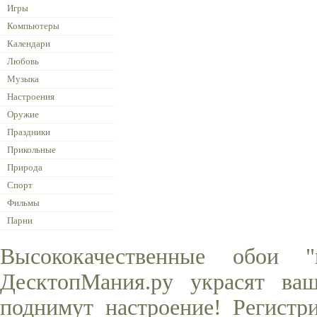
Игры
Компьютеры
Календари
Любовь
Музыка
Настроения
Оружие
Праздники
Прикольные
Природа
Спорт
Фильмы
Парни
Высококачественные обои 
ДесктопМания.ру украсят ва
поднимут настроение! Регистр