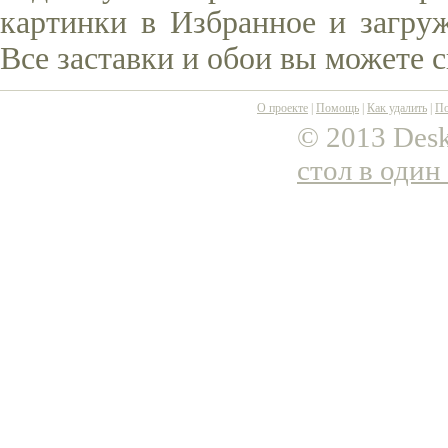
картинки в Избранное и загруж
Все заставки и обои вы можете 
О проекте
|
Помощь
|
Как удалить
|
По
© 2013 Desk
стол в один