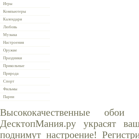
Игры
Компьютеры
Календари
Любовь
Музыка
Настроения
Оружие
Праздники
Прикольные
Природа
Спорт
Фильмы
Парни
Высококачественные обои
ДесктопМания.ру украсят ва
поднимут настроение! Регистр