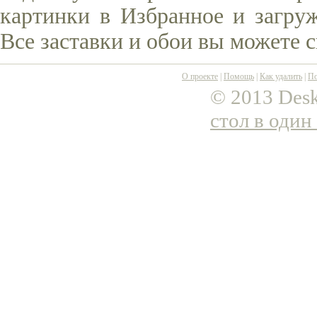
картинки в Избранное и загруж
Все заставки и обои вы можете 
О проекте
|
Помощь
|
Как удалить
|
По
© 2013 Desk
стол в один