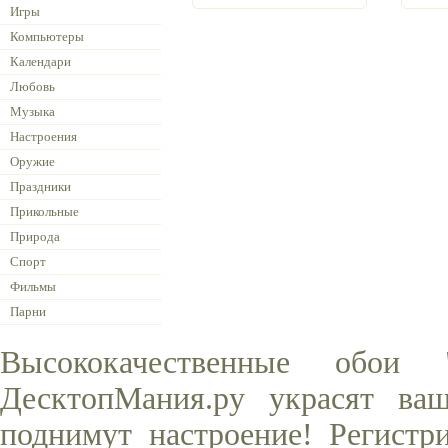
Игры
Компьютеры
Календари
Любовь
Музыка
Настроения
Оружие
Праздники
Прикольные
Природа
Спорт
Фильмы
Парни
Высококачественные обои
ДесктопМания.ру украсят ва
поднимут настроение! Регистр