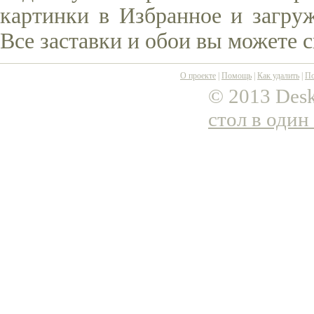
картинки в Избранное и загруж
Все заставки и обои вы можете 
О проекте
|
Помощь
|
Как удалить
|
По
© 2013 Desk
стол в один