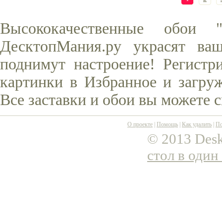
Высококачественные обои 
ДесктопМания.ру украсят ва
поднимут настроение! Регистр
картинки в Избранное и загруж
Все заставки и обои вы можете 
О проекте
|
Помощь
|
Как удалить
|
По
© 2013 Desk
стол в один