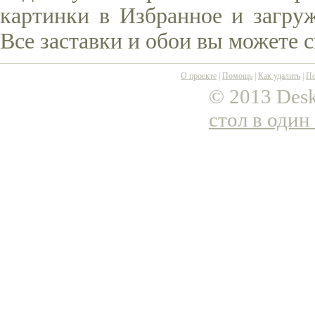
картинки в Избранное и загруж
Все заставки и обои вы можете 
О проекте
|
Помощь
|
Как удалить
|
По
© 2013 Desk
стол в один