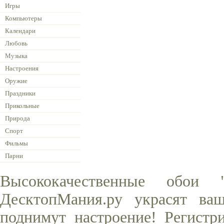
Игры
Компьютеры
Календари
Любовь
Музыка
Настроения
Оружие
Праздники
Прикольные
Природа
Спорт
Фильмы
Парни
Высококачественные обои
ДесктопМания.ру украсят ва
поднимут настроение! Регистр