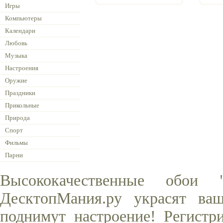
Игры
Компьютеры
Календари
Любовь
Музыка
Настроения
Оружие
Праздники
Прикольные
Природа
Спорт
Фильмы
Парни
Высококачественные обои
ДесктопМания.ру украсят ва
поднимут настроение! Регистр