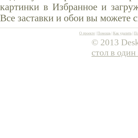
картинки в Избранное и загруж
Все заставки и обои вы можете 
О проекте
|
Помощь
|
Как удалить
|
По
© 2013 Desk
стол в один