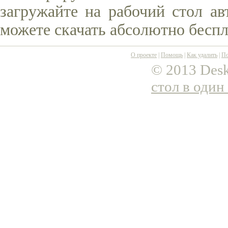
загружайте на рабочий стол ав
можете скачать абсолютно беспл
О проекте
|
Помощь
|
Как удалить
|
По
© 2013 Desk
стол в один