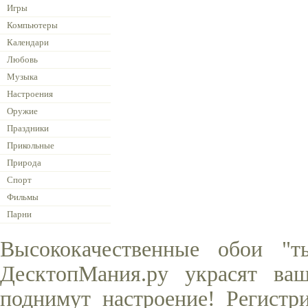
Игры
Компьютеры
Календари
Любовь
Музыка
Настроения
Оружие
Праздники
Прикольные
Природа
Спорт
Фильмы
Парни
Высококачественные обои "т
ДесктопМания.ру украсят ва
поднимут настроение! Регистр