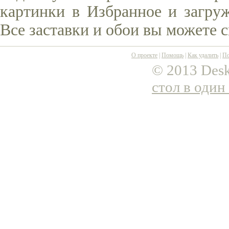
картинки в Избранное и загруж
Все заставки и обои вы можете 
О проекте
|
Помощь
|
Как удалить
|
По
© 2013 Desk
стол в один