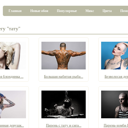
Главная
Новые обои
Популярные
Микс
Цвета
Пом
гу "тату"
 блондинка ...
Большая набитая рыба...
Безволосая дев
нная девушк...
Парень с тату и сига...
Парень-зомби Р