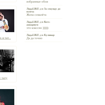
избранные обои
ЛидаLIKE
для
За секунду до
взлета
:
Жопа сомалёта
ЛидаLIKE
для
Котэ-
аквариум
:
это классно ))))))
ЛидаLIKE
для
Кулинар
:
 и тат...
Да да точно
 тату