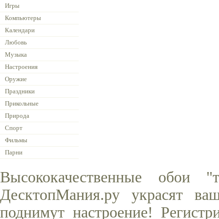
Игры
Компьютеры
Календари
Любовь
Музыка
Настроения
Оружие
Праздники
Прикольные
Природа
Спорт
Фильмы
Парни
Высококачественные обои "
ДесктопМания.ру украсят ва
поднимут настроение! Регистр