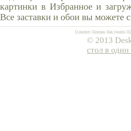
картинки в Избранное и загруж
Все заставки и обои вы можете 
О проекте
|
Помощь
|
Как удалить
|
По
© 2013 Desk
стол в один