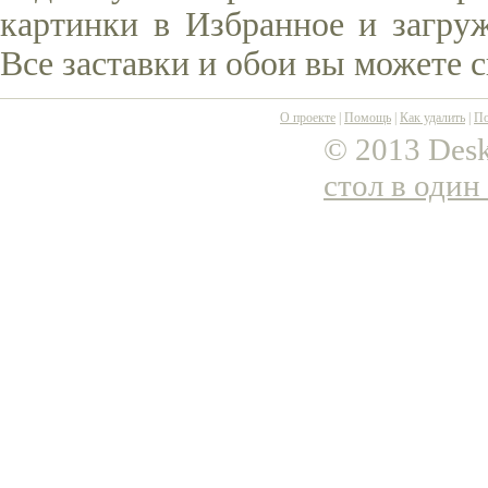
картинки в Избранное и загруж
Все заставки и обои вы можете 
О проекте
|
Помощь
|
Как удалить
|
По
© 2013 Desk
стол в один