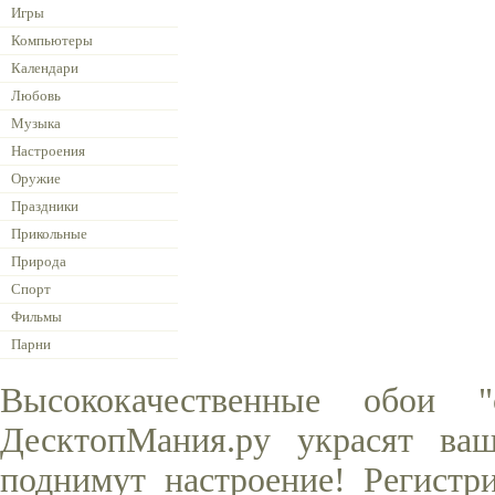
Игры
Компьютеры
Календари
Любовь
Музыка
Настроения
Оружие
Праздники
Прикольные
Природа
Спорт
Фильмы
Парни
Высококачественные обои 
ДесктопМания.ру украсят ва
поднимут настроение! Регистр