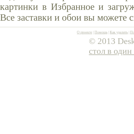
картинки в Избранное и загруж
Все заставки и обои вы можете 
О проекте
|
Помощь
|
Как удалить
|
По
© 2013 Desk
стол в один