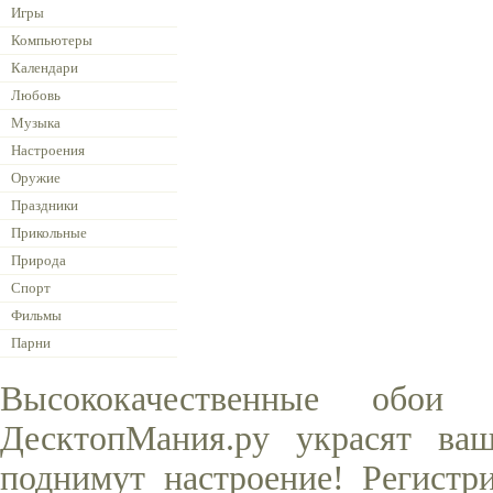
Игры
Компьютеры
Календари
Любовь
Музыка
Настроения
Оружие
Праздники
Прикольные
Природа
Спорт
Фильмы
Парни
Высококачественные обо
ДесктопМания.ру украсят ва
поднимут настроение! Регистр