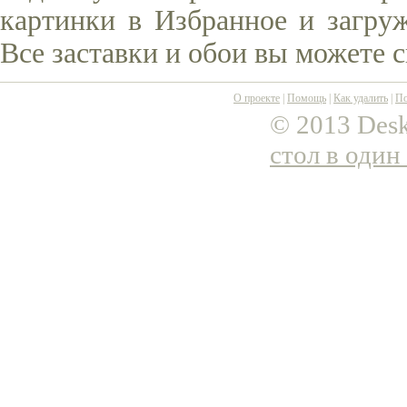
картинки в Избранное и загруж
Все заставки и обои вы можете 
О проекте
|
Помощь
|
Как удалить
|
По
© 2013 Desk
стол в один