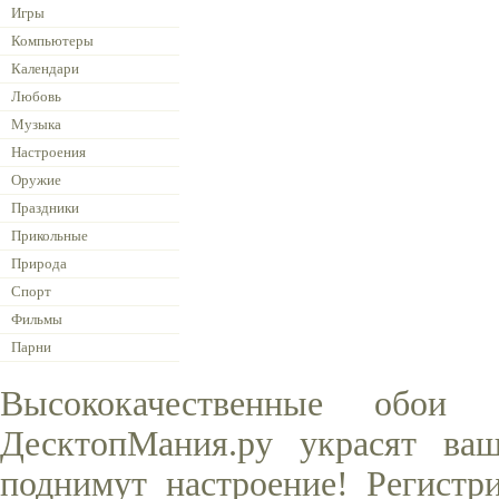
Игры
Компьютеры
Календари
Любовь
Музыка
Настроения
Оружие
Праздники
Прикольные
Природа
Спорт
Фильмы
Парни
Высококачественные обои
ДесктопМания.ру украсят ва
поднимут настроение! Регистр