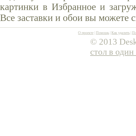
картинки в Избранное и загруж
Все заставки и обои вы можете 
О проекте
|
Помощь
|
Как удалить
|
По
© 2013 Desk
стол в один