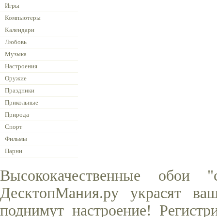
Игры
Компьютеры
Календари
Любовь
Музыка
Настроения
Оружие
Праздники
Прикольные
Природа
Спорт
Фильмы
Парни
Высококачественные обои 
ДесктопМания.ру украсят ва
поднимут настроение! Регистр