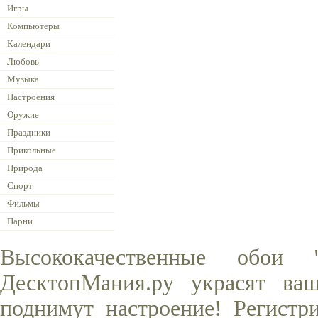
Игры
Компьютеры
Календари
Любовь
Музыка
Настроения
Оружие
Праздники
Прикольные
Природа
Спорт
Фильмы
Парни
Высококачественные обои
ДесктопМания.ру украсят ва
поднимут настроение! Регистр