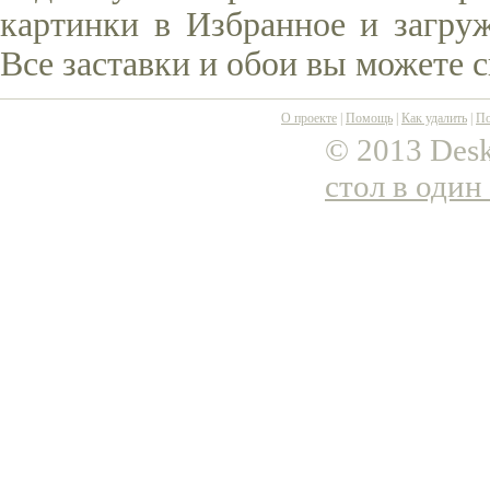
картинки в Избранное и загруж
Все заставки и обои вы можете 
О проекте
|
Помощь
|
Как удалить
|
По
© 2013 Desk
стол в один