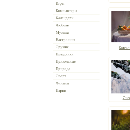
Игры
Компьютеры
Календари
Любовь
Музыка
Настроения
Оружие
Корзи
Праздники
Прикольные
Природа
Спорт
Фильмы
Парни
Сне