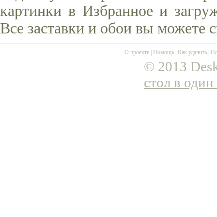
картинки в Избранное и загруж
Все заставки и обои вы можете 
О проекте
|
Помощь
|
Как удалить
|
По
© 2013 Desk
стол в один