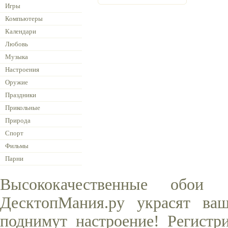
Игры
Компьютеры
Календари
Любовь
Музыка
Настроения
Оружие
Праздники
Прикольные
Природа
Спорт
Фильмы
Парни
Высококачественные обои
ДесктопМания.ру украсят ва
поднимут настроение! Регистр