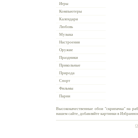
Игры
Компьютеры
Календари
Любовь
Музыка
Настроения
Оружие
Праздники
Прикольные
Природа
Спорт
Фильмы
Парни
Высококачественные обои "скрипачка" на ра
нашем сайте, добавляйте картинки в Избранное
О