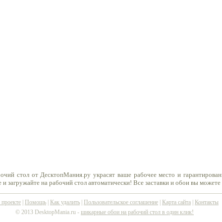
бочий стол от ДесктопМания.ру украсят ваше рабочее место и гарантирован
 и загружайте на рабочий стол автоматически! Все заставки и обои вы можете
 проекте
|
Помощь
|
Как удалить
|
Пользовательское соглашение
|
Карта сайта
|
Контакты
© 2013 DesktopMania.ru -
шикарные обои на рабочий стол в один клик!