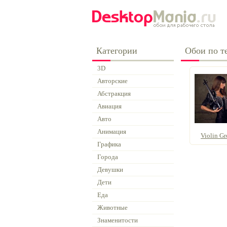
Категории
Обои по т
3D
Авторские
Абстракция
Авиация
Авто
Анимация
Violin Gr
Графика
Города
Девушки
Дети
Еда
Животные
Знаменитости