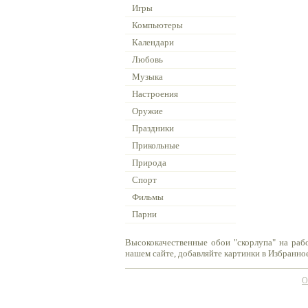
Игры
Компьютеры
Календари
Любовь
Музыка
Настроения
Оружие
Праздники
Прикольные
Природа
Спорт
Фильмы
Парни
Высококачественные обои "скорлупа" на раб
нашем сайте, добавляйте картинки в Избранное
О