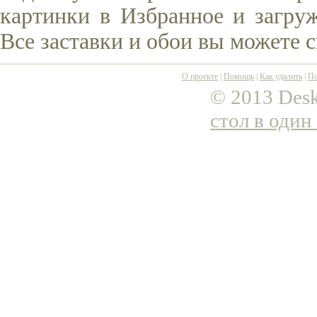
картинки в Избранное и загруж
Все заставки и обои вы можете 
О проекте
|
Помощь
|
Как удалить
|
По
© 2013 Desk
стол в один