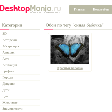
Главная
Новые обои
Категории
Обои по тегу "синяя бабочка"
3D
Авторские
Абстракция
Авиация
Авто
Анимация
Красивая бабочка
Графика
Города
Девушки
Дети
Еда
Животные
Знаменитости