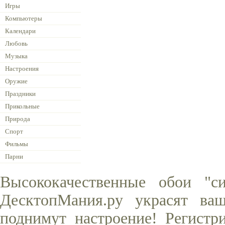
Игры
Компьютеры
Календари
Любовь
Музыка
Настроения
Оружие
Праздники
Прикольные
Природа
Спорт
Фильмы
Парни
Высококачественные обои "с
ДесктопМания.ру украсят ва
поднимут настроение! Регистр