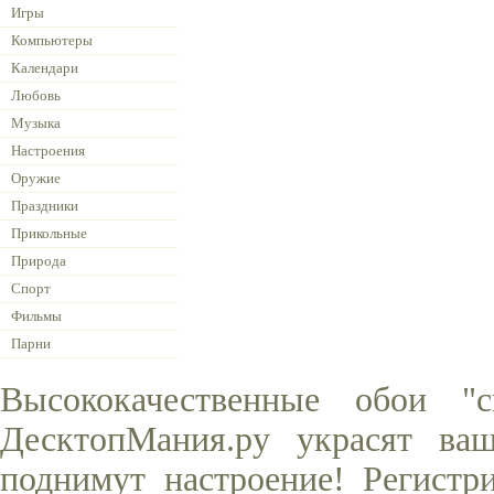
Игры
Компьютеры
Календари
Любовь
Музыка
Настроения
Оружие
Праздники
Прикольные
Природа
Спорт
Фильмы
Парни
Высококачественные обои "
ДесктопМания.ру украсят ва
поднимут настроение! Регистр