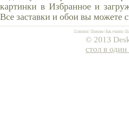
картинки в Избранное и загруж
Все заставки и обои вы можете 
О проекте
|
Помощь
|
Как удалить
|
По
© 2013 Desk
стол в один