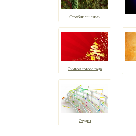
Столбик с шляпой
Символ нового года
Студия