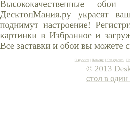
Высококачественные обои
ДесктопМания.ру украсят ва
поднимут настроение! Регистр
картинки в Избранное и загруж
Все заставки и обои вы можете 
О проекте
|
Помощь
|
Как удалить
|
По
© 2013 Desk
стол в один