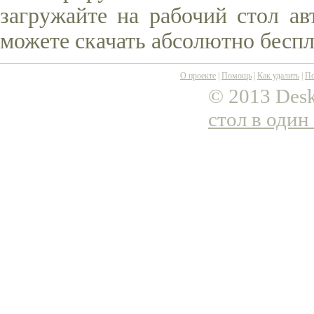
загружайте на рабочий стол ав
можете скачать абсолютно беспл
О проекте
|
Помощь
|
Как удалить
|
По
© 2013 Desk
стол в один