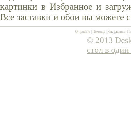
картинки в Избранное и загруж
Все заставки и обои вы можете 
О проекте
|
Помощь
|
Как удалить
|
По
© 2013 Desk
стол в один