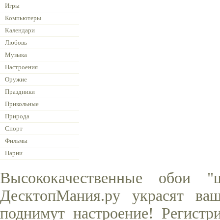
Игры
Компьютеры
Календари
Любовь
Музыка
Настроения
Оружие
Праздники
Прикольные
Природа
Спорт
Фильмы
Парни
Высококачественные обои 
ДесктопМания.ру украсят ва
поднимут настроение! Регистр