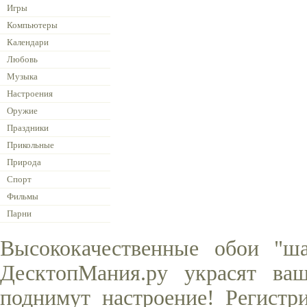
Игры
Компьютеры
Календари
Любовь
Музыка
Настроения
Оружие
Праздники
Прикольные
Природа
Спорт
Фильмы
Парни
Высококачественные обои "ш
ДесктопМания.ру украсят ва
поднимут настроение! Регистр