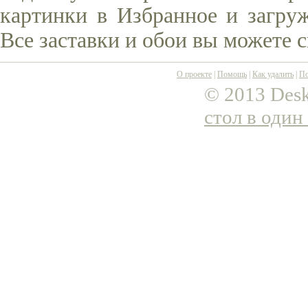
картинки в Избранное и загруж
Все заставки и обои вы можете 
О проекте
|
Помощь
|
Как удалить
|
По
© 2013 Desk
стол в один