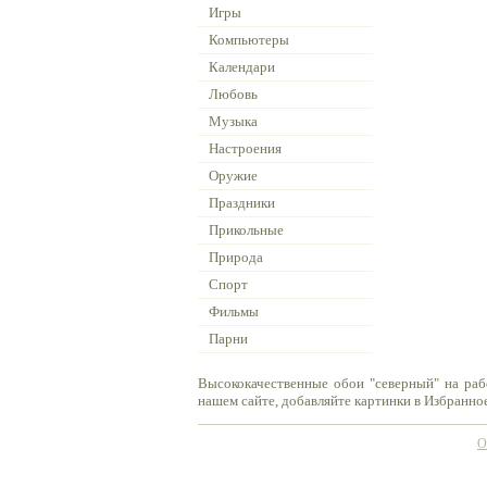
Игры
Компьютеры
Календари
Любовь
Музыка
Настроения
Оружие
Праздники
Прикольные
Природа
Спорт
Фильмы
Парни
Высококачественные обои "северный" на раб
нашем сайте, добавляйте картинки в Избранное
О