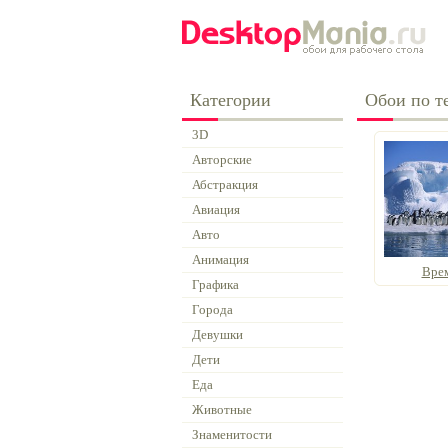
Категории
Обои по т
3D
Авторские
Абстракция
Авиация
Авто
Анимация
Вре
Графика
Города
Девушки
Дети
Еда
Животные
Знаменитости