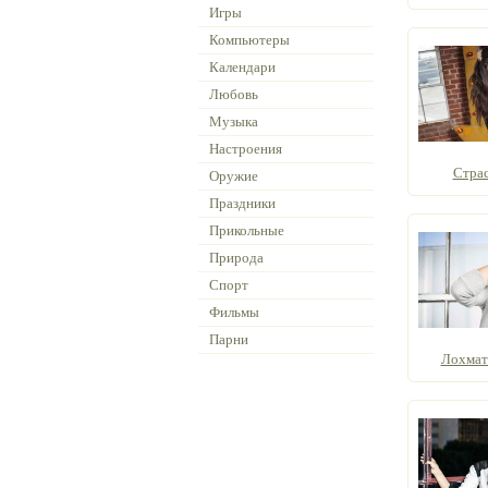
Игры
Компьютеры
Календари
Любовь
Музыка
Настроения
Страс
Оружие
Праздники
Прикольные
Природа
Спорт
Фильмы
Парни
Лохмат