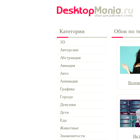
Категории
Обои по те
3D
Авторские
Абстракция
Авиация
Авто
Анимация
Возгла
Графика
Города
Девушки
Дети
Еда
Животные
Знаменитости
На 