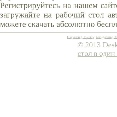
Регистрируйтесь на нашем сайт
загружайте на рабочий стол ав
можете скачать абсолютно беспл
О проекте
|
Помощь
|
Как удалить
|
По
© 2013 Desk
стол в один