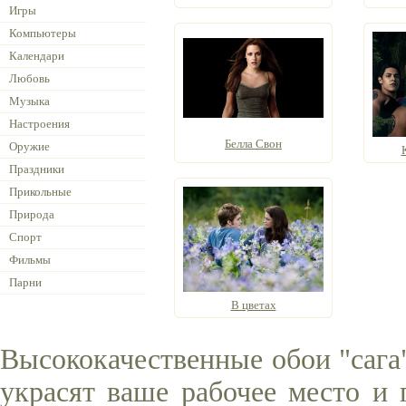
Игры
Компьютеры
Календари
Любовь
Музыка
Настроения
Белла Свон
Оружие
Праздники
Прикольные
Природа
Спорт
Фильмы
Парни
В цветах
Высококачественные обои "сага
украсят ваше рабочее место и 