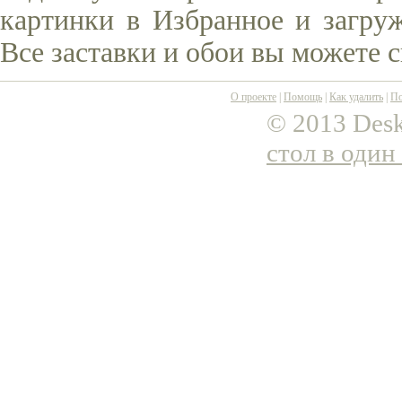
картинки в Избранное и загруж
Все заставки и обои вы можете 
О проекте
|
Помощь
|
Как удалить
|
По
© 2013 Desk
стол в один