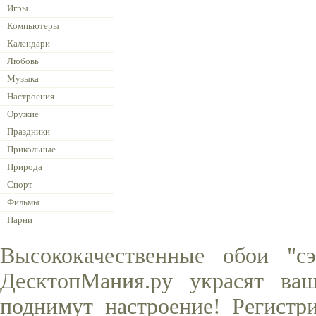
Игры
Компьютеры
Календари
Любовь
Музыка
Настроения
Оружие
Праздники
Прикольные
Природа
Спорт
Фильмы
Парни
Высококачественные обои "с
ДесктопМания.ру украсят ва
поднимут настроение! Регистр