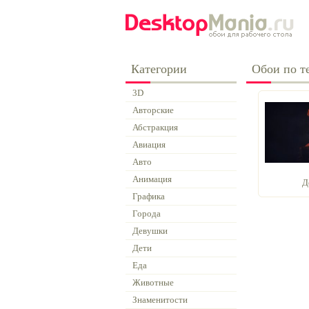
Категории
Обои по т
3D
Авторские
Абстракция
Авиация
Авто
Анимация
Д
Графика
Города
Девушки
Дети
Еда
Животные
Знаменитости