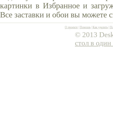
картинки в Избранное и загруж
Все заставки и обои вы можете 
О проекте
|
Помощь
|
Как удалить
|
По
© 2013 Desk
стол в один