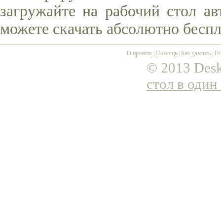
загружайте на рабочий стол ав
можете скачать абсолютно беспл
О проекте
|
Помощь
|
Как удалить
|
По
© 2013 Desk
стол в один