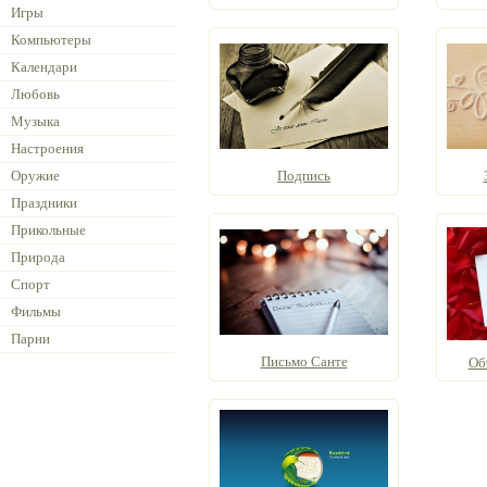
Игры
Компьютеры
Календари
Любовь
Музыка
Настроения
Оружие
Подпись
Праздники
Прикольные
Природа
Спорт
Фильмы
Парни
Письмо Санте
Об