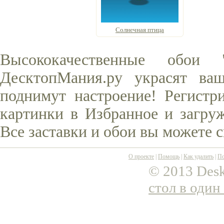
Солнечная птица
Высококачественные обои
ДесктопМания.ру украсят ва
поднимут настроение! Регистр
картинки в Избранное и загруж
Все заставки и обои вы можете 
О проекте
|
Помощь
|
Как удалить
|
По
© 2013 Desk
стол в один