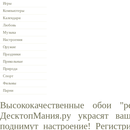
Игры
Компьютеры
Календари
Любовь
Музыка
Настроения
Оружие
Праздники
Прикольные
Природа
Спорт
Фильмы
Парни
Высококачественные обои "p
ДесктопМания.ру украсят ва
поднимут настроение! Регистр