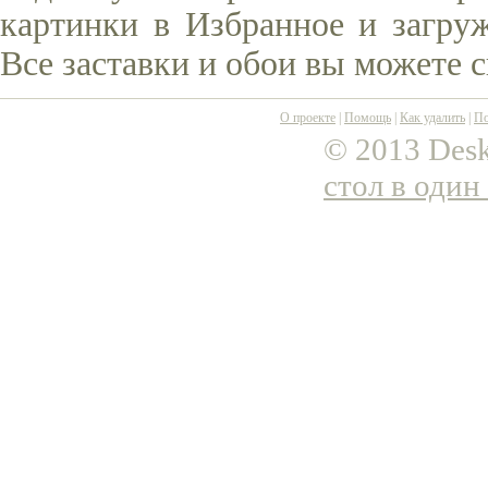
картинки в Избранное и загруж
Все заставки и обои вы можете 
О проекте
|
Помощь
|
Как удалить
|
По
© 2013 Desk
стол в один