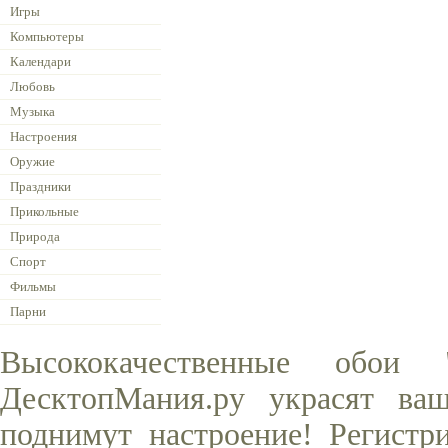
Игры
Компьютеры
Календари
Любовь
Музыка
Настроения
Оружие
Праздники
Прикольные
Природа
Спорт
Фильмы
Парни
Высококачественные обои
ДесктопМания.ру украсят ва
поднимут настроение! Регистр