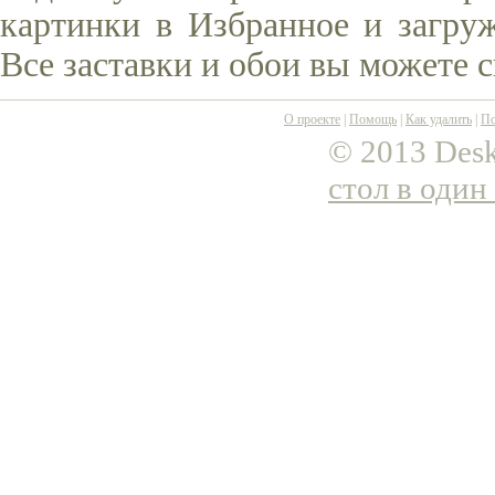
картинки в Избранное и загруж
Все заставки и обои вы можете 
О проекте
|
Помощь
|
Как удалить
|
По
© 2013 Desk
стол в один