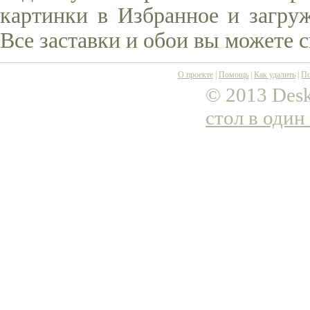
картинки в Избранное и загруж
Все заставки и обои вы можете 
О проекте
|
Помощь
|
Как удалить
|
По
© 2013 Desk
стол в один