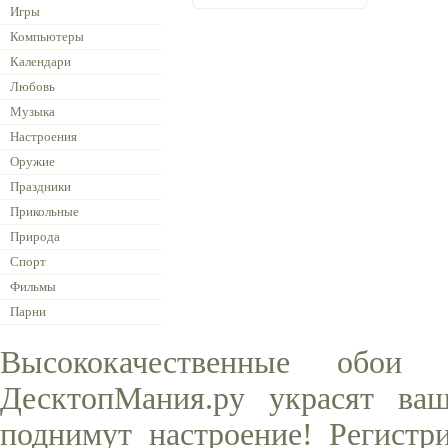
Игры
Компьютеры
Календари
Любовь
Музыка
Настроения
Оружие
Праздники
Прикольные
Природа
Спорт
Фильмы
Парни
Высококачественные обо
ДесктопМания.ру украсят ва
поднимут настроение! Регистр