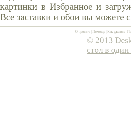
картинки в Избранное и загруж
Все заставки и обои вы можете 
О проекте
|
Помощь
|
Как удалить
|
По
© 2013 Desk
стол в один