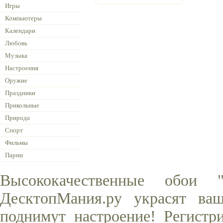
Игры
Компьютеры
Календари
Любовь
Музыка
Настроения
Оружие
Праздники
Прикольные
Природа
Спорт
Фильмы
Парни
Высококачественные обои 
ДесктопМания.ру украсят ва
поднимут настроение! Регистр