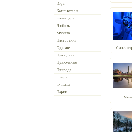
Игры
Компьютеры
Календари
Любовь
Музыка
Настроения
Оружие
Синее отр
Праздники
Прикольные
Природа
Спорт
Фильмы
Парни
Мече