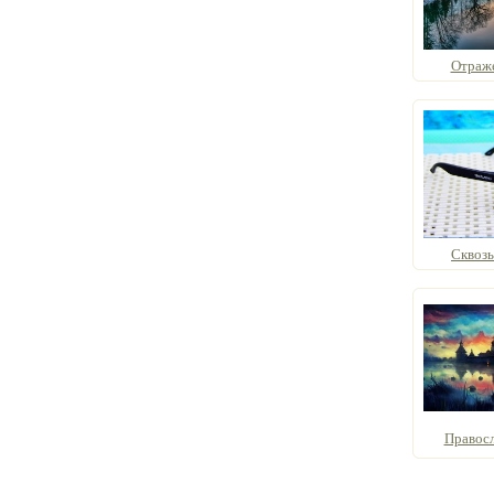
Отраже
Сквозь
Правос