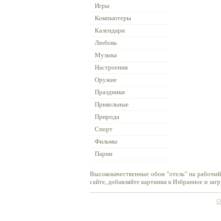
Игры
Компьютеры
Календари
Любовь
Музыка
Настроения
Оружие
Праздники
Прикольные
Природа
Спорт
Фильмы
Парни
Высококачественные обои "отель" на рабочий
сайте, добавляйте картинки в Избранное и заг
О