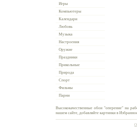
Игры
Компьютеры
Календари
Любовь
Музыка
Настроения
Оружие
Праздники
Прикольные
Природа
Спорт
Фильмы
Парни
Высококачественные обои "оперение" на раб
нашем сайте, добавляйте картинки в Избранное
О