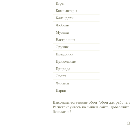
Игры
Компьютеры
Календари
Любовь
Музыка
Настроения
Оружие
Праздники
Прикольные
Природа
Спорт
Фильмы
Парни
Высококачественные обои "обои для рабочего
Регистрируйтесь на нашем сайте, добавляйте
бесплатно!
О