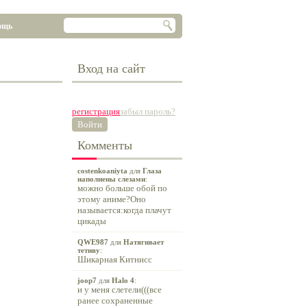
ощь
Вход на сайт
регистрация
забыл пароль?
Войти
Комменты
costenkoaniyta
для
Глаза
наполнены слезами
:
можно больше обой по
этому аниме?Оно
называется:когда плачут
цикады
QWE987
для
Натягивает
тетиву
:
Шикарная Китнисс
joop7
для
Halo 4
:
и у меня слетели(((все
ранее сохраненные