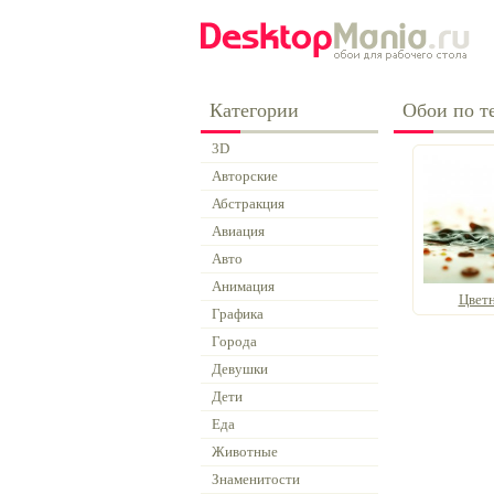
Категории
Обои по те
3D
Авторские
Абстракция
Авиация
Авто
Анимация
Цвет
Графика
Города
Девушки
Дети
Еда
Животные
Знаменитости