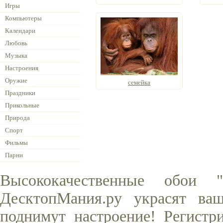
Игры
Компьютеры
Календари
Любовь
Музыка
Настроения
Оружие
семейка
Праздники
Прикольные
Природа
Спорт
Фильмы
Парни
Высококачественные обои 
ДесктопМания.ру украсят ва
поднимут настроение! Регистр