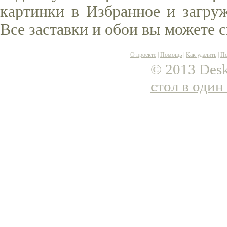
картинки в Избранное и загруж
Все заставки и обои вы можете 
О проекте
|
Помощь
|
Как удалить
|
По
© 2013 Desk
стол в один