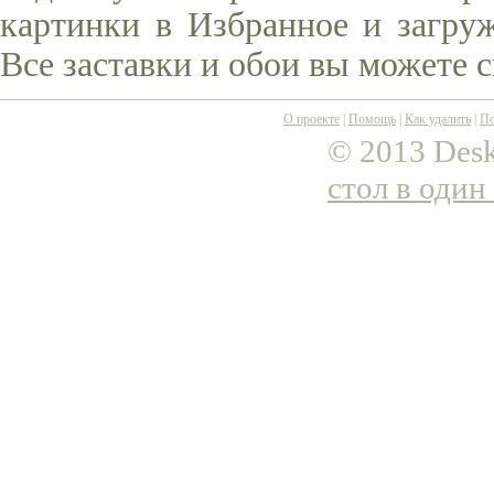
картинки в Избранное и загруж
Все заставки и обои вы можете 
О проекте
|
Помощь
|
Как удалить
|
По
© 2013 Desk
стол в один