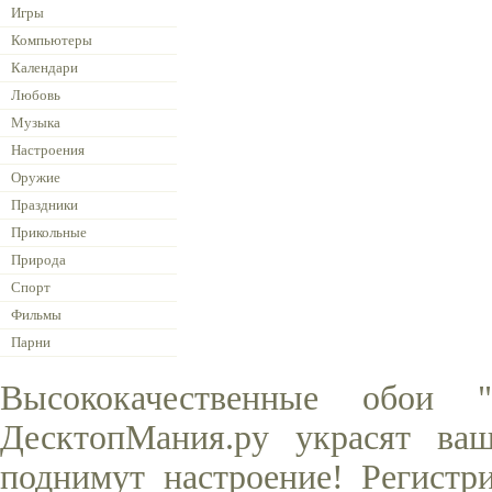
Игры
Компьютеры
Календари
Любовь
Музыка
Настроения
Оружие
Праздники
Прикольные
Природа
Спорт
Фильмы
Парни
Высококачественные обои
ДесктопМания.ру украсят ва
поднимут настроение! Регистр