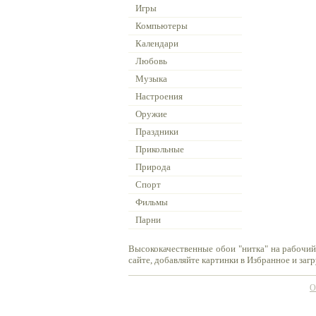
Игры
Компьютеры
Календари
Любовь
Музыка
Настроения
Оружие
Праздники
Прикольные
Природа
Спорт
Фильмы
Парни
Высококачественные обои "нитка" на рабочий
сайте, добавляйте картинки в Избранное и заг
О