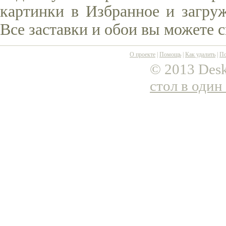
картинки в Избранное и загруж
Все заставки и обои вы можете 
О проекте
|
Помощь
|
Как удалить
|
По
© 2013 Desk
стол в один