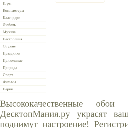
Игры
Компьютеры
Календари
Любовь
Музыка
Настроения
Оружие
Праздники
Прикольные
Природа
Спорт
Фильмы
Парни
Высококачественные обои
ДесктопМания.ру украсят ва
поднимут настроение! Регистр