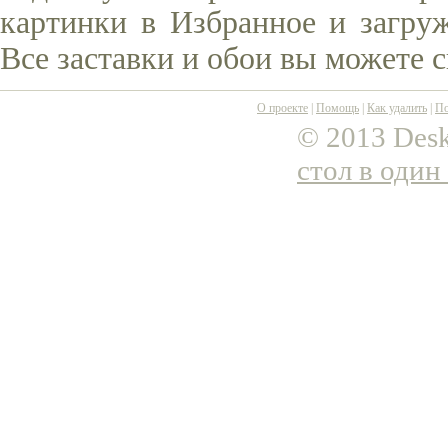
картинки в Избранное и загруж
Все заставки и обои вы можете 
О проекте
|
Помощь
|
Как удалить
|
По
© 2013 Desk
стол в один