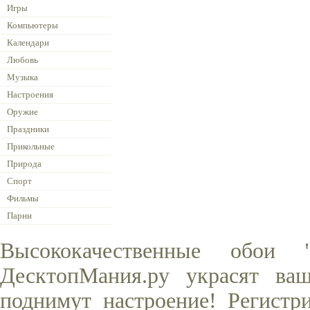
Игры
Компьютеры
Календари
Любовь
Музыка
Настроения
Оружие
Праздники
Прикольные
Природа
Спорт
Фильмы
Парни
Высококачественные обои
ДесктопМания.ру украсят ва
поднимут настроение! Регистр