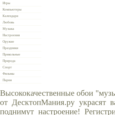
Игры
Компьютеры
Календари
Любовь
Музыка
Настроения
Оружие
Праздники
Прикольные
Природа
Спорт
Фильмы
Парни
Высококачественные обои "музы
от ДесктопМания.ру украсят в
поднимут настроение! Регистр