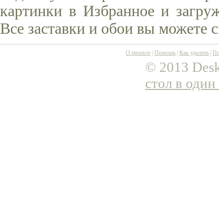
картинки в Избранное и загруж
Все заставки и обои вы можете 
О проекте
|
Помощь
|
Как удалить
|
По
© 2013 Desk
стол в один